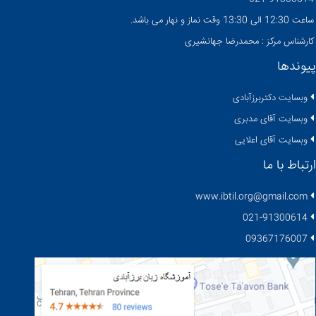
ساعت 12:30 الی 13:30 وقت نماز و نهار می باشد.
کارشناس مرکز : محمدرضا جهانشیری
پیوندها
وبسایت دکتربرزآبادی
وبسایت آقای مدبری
وبسایت آقای اعلایی
ارتباط با ما
www.ibtil.org@gmail.com
021-91300614
09367176007