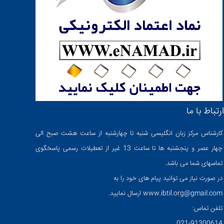
ارتباط با ما
کارشناس مرکز زبان انگلیسی شنبه تا چهارشنبه از ساعت هشت صبح الی
چهار عصر و پنجشنبه ها تا ساعت 13 غیر از تعطیلات رسمی پاسخگوی
تماسهای شما می باشد.
در صورت نیاز می توانید پیام های خود را به
www.ibtil.org@gmail.com ارسال نمایید.
تلفن تماس:
021-91300614