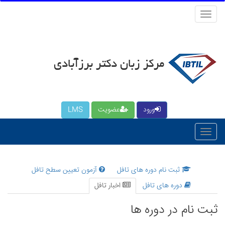
منو
کاربری
مرکز زبان دکتر برزآبادی
ورود
عضویت
LMS
ثبت نام دوره های تافل
آزمون تعیین سطح تافل
دوره های تافل
اخبار تافل
ثبت نام در دوره ها