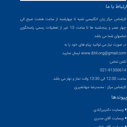
ارتباط با ما
کارشناس مرکز زبان انگلیسی شنبه تا چهارشنبه از ساعت هشت صبح الی
چهار عصر و پنجشنبه ها تا ساعت 13 غیر از تعطیلات رسمی پاسخگوی
تماسهای شما می باشد.
در صورت نیاز می توانید پیام های خود را به
www.ibtil.org@gmail.com ارسال نمایید.
تلفن تماس:
021-91300614
ساعت 12:30 الی 13:30 وقت نماز و نهار می باشد.
کارشناس مرکز : محمدرضا جهانشیری
پیوندها
وبسایت دکتربرزآبادی
وبسایت آقای مدبری