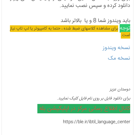
دانلود کرده و سپس نصب نمایید.
باید ویندوز شما 8 و یا بالاتر باشد
توجه
برای مشاهده کلاسهای ضبط شده ، حتما به کامپیوتر یا لپ تاپ نیاز
است.
نسخه ویندوز
نسخه مک
دوستان عزیز
برای دانلود فایل بر روی نام فایل کلیک نمایید.
کانال اطلاع رسانی مرکز در اپلیکیشن بله
https://ble.ir/ibtil_language_center