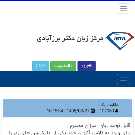
منو
کاربری
مرکز زبان دکتر برزآبادی
ورود
عضویت
LMS
دانلود رایگان
1405/03/27-- 10:15:34
107059
قابل توجه زبان آموزان محترم
برای ورود به کلاس آنلاین خود یکی از اپلیکیشن های زیر را