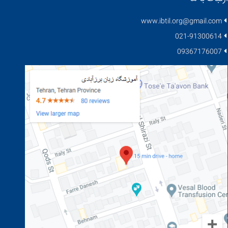
www.ibtil.org@gmail.com
021-91300614
09367176007