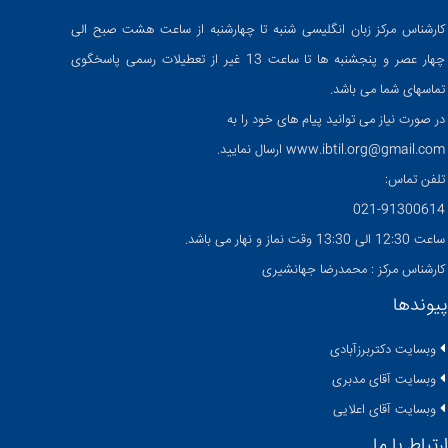
کارشناس مرکز زبان انگلیسی شنبه تا چهارشنبه از ساعت هشت صبح الی
چهار عصر و پنجشنبه ها تا ساعت 13 غیر از تعطیلات رسمی پاسخگوی
تماسهای شما می باشد.
در صورت نیاز می توانید پیام های خود را به
www.ibtil.org@gmail.com ارسال نمایید.
تلفن تماس:
021-91300614
ساعت 12:30 الی 13:30 وقت نماز و نهار می باشد.
کارشناس مرکز : محمدرضا جهانشیری
پیوندها
وبسایت دکتربرزآبادی
وبسایت آقای مدبری
وبسایت آقای اعلایی
ارتباط با ما