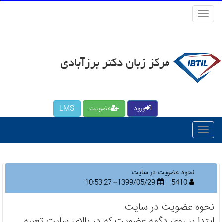
منو
کاربری
مرکز زبان دکتر برزآبادی
ورود
عضویت
LMS
نحوه عضویت در سایت
1399/05/29-- 10:53:27
5410
نحوه عضویت در سایت
ابتدا بر روی دگمه عضویت که در بالای سایت تعبیه