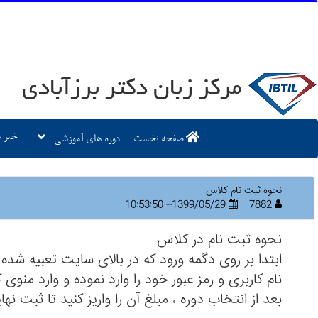
مرکز زبان دکتر برزآبادی
خبر ه
صفحه نخست
دوره های آموزشی
نحوه ثبت نام کلاس
1399/05/29-- 10:53:50
7882
نحوه ثبت نام در کلاس
ابتدا بر روی دگمه
ورود
که در بالای سایت تعبیه شده
نام کاربری و رمز عبور خود را وارد نموده و وارد منوی
بعد از انتخاب دوره ، مبلغ آن را واریز کنید تا ثبت ن