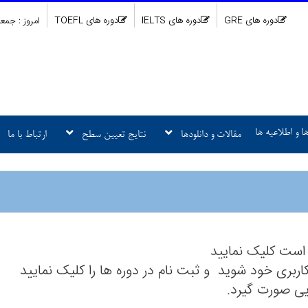
دوره های GRE
دوره های IELTS
دوره های TOEFL
امروز : جمعه 5/05/16
ا و اطلاعیه ها
مقالات و دانلودها
نتایج تعیین سطح
ارتباط با ما
 است کلیک نمایید
 کاربری خود شوید و ثبت نام در دوره ها را کلیک نمایید
هایی صورت گیرد.